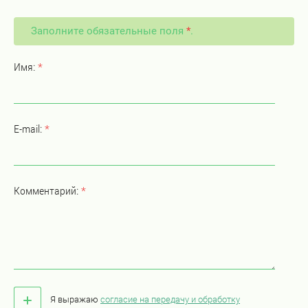
Заполните обязательные поля
*
.
Имя:
*
E-mail:
*
Комментарий:
*
Я выражаю
согласие на передачу и обработку