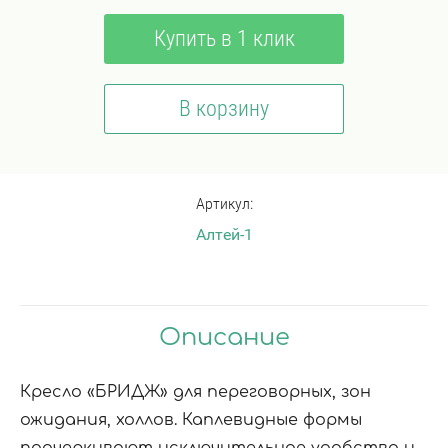
Купить в 1 клик
В корзину
Артикул:
Алтей-1
Описание
Кресло «БРИДЖ» для переговорных, зон
ожидания, холлов. Каплевидные формы