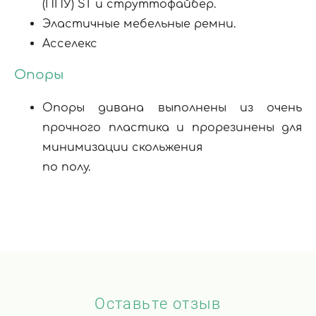
(ППУ) ST и струттофайбер
.
Эластичные мебельные ремни.
Асселекс
Опоры
Опоры дивана выполнены из очень
прочного пластика и прорезинены для
минимизации скольжения
по полу.
Оставьте отзыв