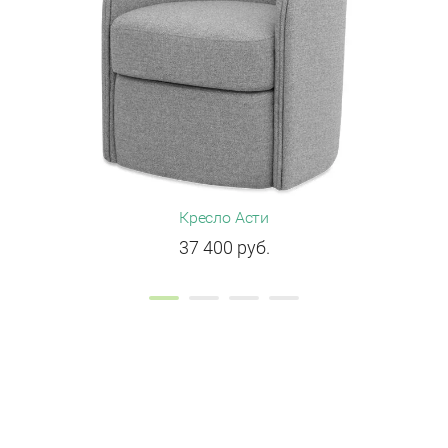
Кресло Асти
Крес
37 400
руб.