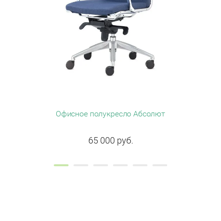
Офисное полукресло Абсолют
По
65 000
руб.