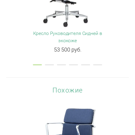
Кресло Руководителя Сидней в
Кресло рук
экокоже
53 500
руб.
Похожие